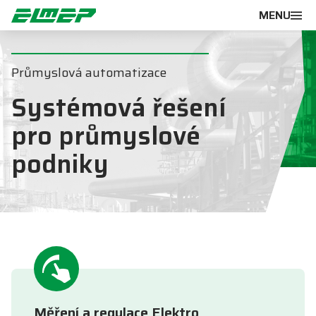
MENU
Průmyslová automatizace
Systémová řešení
pro průmyslové
podniky
Měření a regulace Elektro