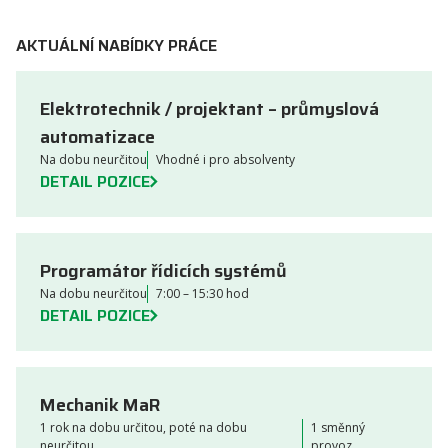
AKTUÁLNÍ NABÍDKY PRÁCE
Elektrotechnik / projektant – průmyslová
automatizace
Na dobu neurčitou
Vhodné i pro absolventy
DETAIL POZICE
Programátor řídicích systémů
Na dobu neurčitou
7:00 – 15:30 hod
DETAIL POZICE
Mechanik MaR
1 rok na dobu určitou, poté na dobu
1 směnný
neurčitou
provoz