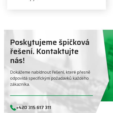
Poskytujeme špičková
řešení. Kontaktujte
nás!
Dokážeme nabídnout řešení, které přesně
odpovídá specifickým požadavků každého
zákazníka.
+420 315 617 311