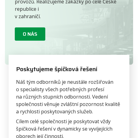
provozů. Realizujeme zakázky po celé České
republice i
v zahraničí.
O NÁS
Poskytujeme špičková řešení
Náš tým odborníků je neustále rozšiřován
o specialisty všech potřebných profesí
na různých stupních odbornosti. Vedení
společnosti věnuje zvláštní pozornost kvalitě
a rychlosti poskytovaných služeb.
Cílem celé společnosti je poskytovat vždy
špičková řešení v dynamicky se vyvíjejících
oborech její činnosti.