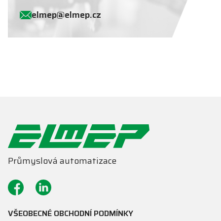
elmep@elm
ep.
cz
Průmyslová automatizace
VŠEOBECNÉ OBCHODNÍ PODMÍNKY