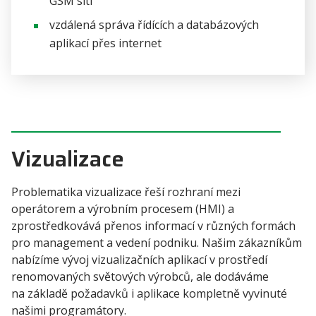
GSM sítí
vzdálená správa řídících a databázových
aplikací přes internet
Vizualizace
Problematika vizualizace řeší rozhraní mezi
operátorem a výrobním procesem (HMI) a
zprostředkovává přenos informací v různých formách
pro management a vedení podniku. Našim zákazníkům
nabízíme vývoj vizualizačních aplikací v prostředí
renomovaných světových výrobců, ale dodáváme
na základě požadavků i aplikace kompletně vyvinuté
našimi programátory.