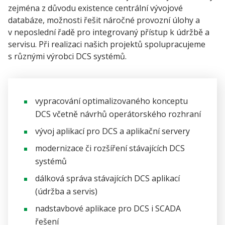
zejména z důvodu existence centrální vývojové
databáze, možnosti řešit náročné provozní úlohy a
v neposlední řadě pro integrovaný přístup k údržbě a
servisu. Při realizaci našich projektů spolupracujeme
s různými výrobci DCS systémů.
vypracování optimalizovaného konceptu
DCS včetně návrhů operátorského rozhraní
vývoj aplikací pro DCS a aplikační servery
modernizace či rozšíření stávajících DCS
systémů
dálková správa stávajících DCS aplikací
(údržba a servis)
nadstavbové aplikace pro DCS i SCADA
řešení