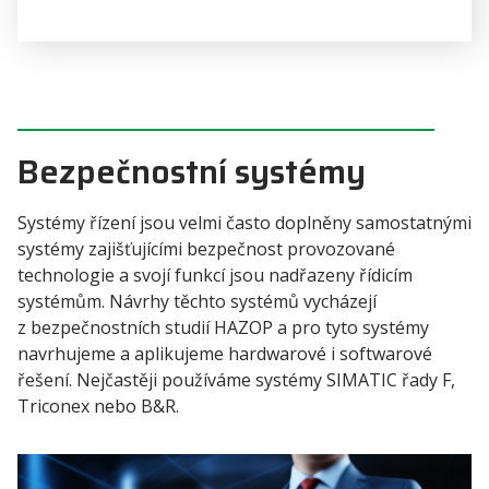
Bezpečnostní systémy
Systémy řízení jsou velmi často doplněny samostatnými
systémy zajišťujícími bezpečnost provozované
technologie a svojí funkcí jsou nadřazeny řídicím
systémům. Návrhy těchto systémů vycházejí
z bezpečnostních studií HAZOP a pro tyto systémy
navrhujeme a aplikujeme hardwarové i softwarové
řešení. Nejčastěji používáme systémy SIMATIC řady F,
Triconex nebo B&R.