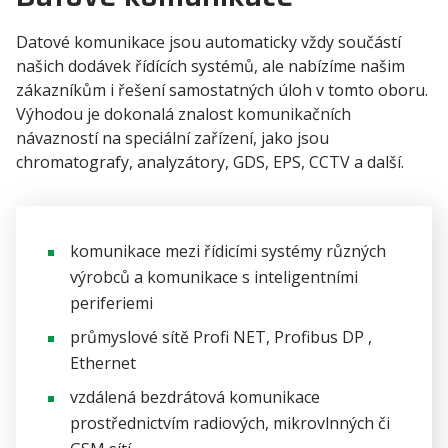
Datové komunikace jsou automaticky vždy součástí
našich dodávek řídících systémů, ale nabízíme našim
zákazníkům i řešení samostatných úloh v tomto oboru.
Výhodou je dokonalá znalost komunikačních
návazností na speciální zařízení, jako jsou
chromatografy, analyzátory, GDS, EPS, CCTV a další.
komunikace mezi řídicími systémy různých
výrobců a komunikace s inteligentními
periferiemi
průmyslové sítě Profi NET, Profibus DP ,
Ethernet
vzdálená bezdrátová komunikace
prostřednictvím radiových, mikrovlnných či