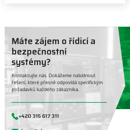
Máte zájem o řídicí a
bezpečnostní
systémy?
Kontaktujte nás. Dokážeme nabídnout
řešení, které přesně odpovídá specifickým
požadavků každého zákazníka.
+420 315 617 311