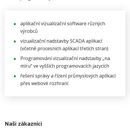
aplikační vizualizační software různých
výrobců
vizualizační nadstavby SCADA aplikací
(včetně procesních aplikací třetích stran)
Programování vizualizační nadstavby „na
míru“ ve vyšších programovacích jazycích
řešení správy a řízení průmyslových aplikací
přes webové rozhraní
Naši zákazníci